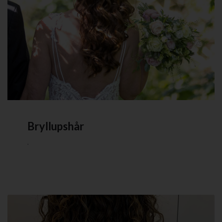
Bryllupshår
.