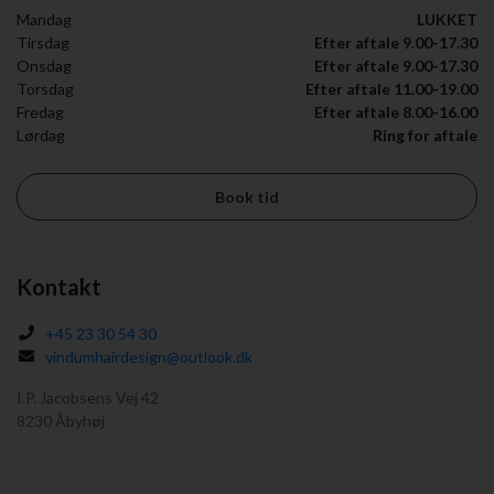
Mandag
LUKKET
Tirsdag
Efter aftale 9.00-17.30
Onsdag
Efter aftale 9.00-17.30
Torsdag
Efter aftale 11.00-19.00
Fredag
Efter aftale 8.00-16.00
Lørdag
Ring for aftale
Book tid
Kontakt
+45 23 30 54 30
vindumhairdesign@outlook.dk
I.P. Jacobsens Vej 42
8230 Åbyhøj