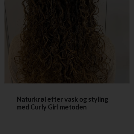
Naturkrøl efter vask og styling
med Curly Girl metoden