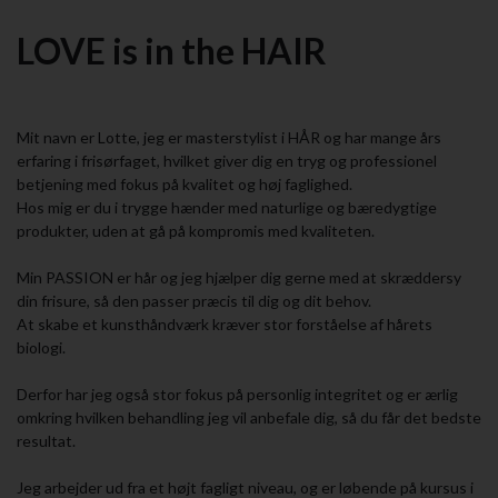
LOVE is in the HAIR
Mit navn er Lotte, jeg er masterstylist i HÅR og har mange års
erfaring i frisørfaget, hvilket giver dig en tryg og professionel
betjening med fokus på kvalitet og høj faglighed.
Hos mig er du i trygge hænder med naturlige og bæredygtige
produkter, uden at gå på kompromis med kvaliteten.
Min PASSION er hår og jeg hjælper dig gerne med at skræddersy
din frisure, så den passer præcis til dig og dit behov.
At skabe et kunsthåndværk kræver stor forståelse af hårets
biologi.
Derfor har jeg også stor fokus på personlig integritet og er ærlig
omkring hvilken behandling jeg vil anbefale dig, så du får det bedste
resultat.
Jeg arbejder ud fra et højt fagligt niveau, og er løbende på kursus i